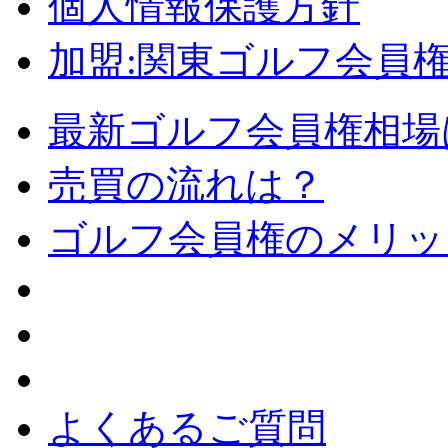
個人情報保護方針
加盟:関東ゴルフ会員
最新ゴルフ会員権相場
売買の流れは？
ゴルフ会員権のメリッ
よくあるご質問