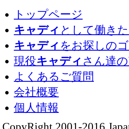
トップページ
キャディ
として働きた
キャディ
をお探しのゴ
現役
キャディ
さん達の
よくあるご質問
会社概要
個人情報
CopyRight 2001-2016 Japan