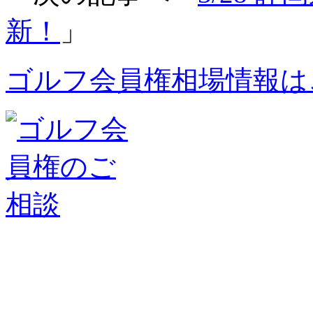
新！
」
ゴルフ会員権相場情報は