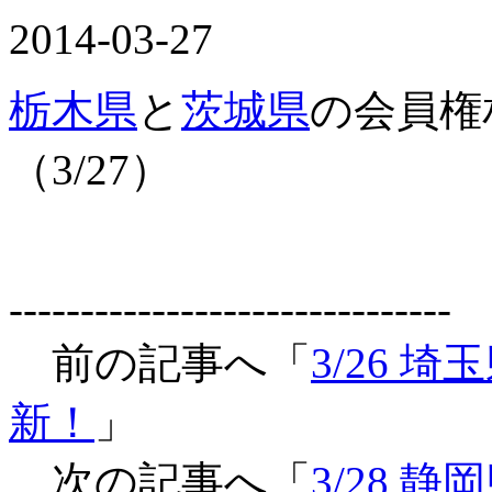
2014-03-27
栃木県
と
茨城県
の会員権
（3/27）
-------------------------------
前の記事へ「
3/26
新！
」
次の記事へ「
3/28