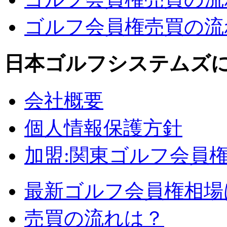
ゴルフ会員権売買の流れ
日本ゴルフシステムズ
会社概要
個人情報保護方針
加盟:関東ゴルフ会員
最新ゴルフ会員権相場
売買の流れは？