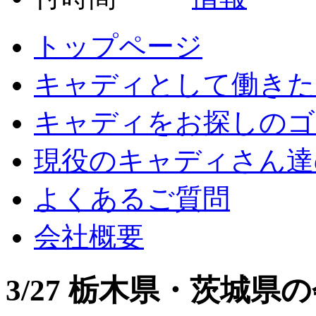
トップページ
キャディとして働きた
キャディをお探しのゴ
現役のキャディさん達
よくあるご質問
会社概要
3/27 栃木県・茨城