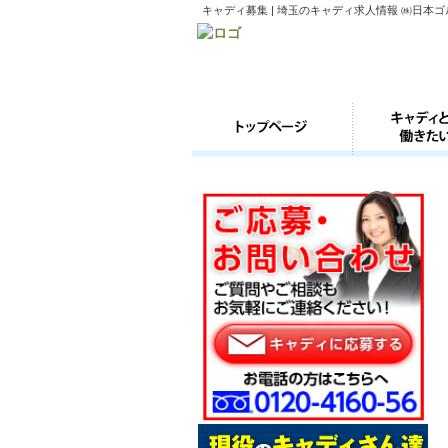
キャディ募集 | 埼玉のキャディ求人情報 ㈱日本