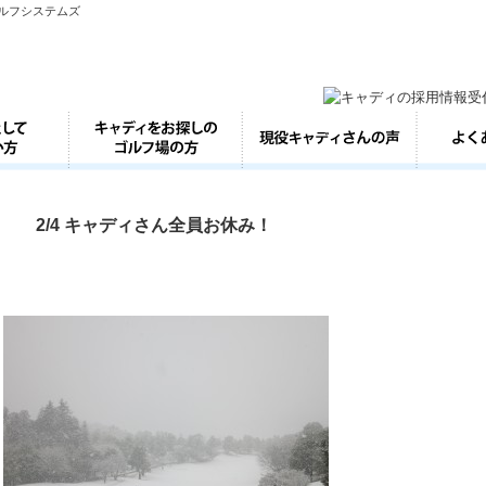
ゴルフシステムズ
2/4 キャディさん全員お休み！