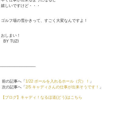
嬉しいですけど・・・
ゴルフ場の雪かきって、すごく大変なんですよ！
おしまい！
BY TUZI
------------------------------
前の記事へ「
1/22 ボールを入れるホール（穴）！
」
次の記事へ「
2/5 キャディさんの仕事が出来そうです！
」
【ブログ】キャディ！なるほ道(どう)はこちら