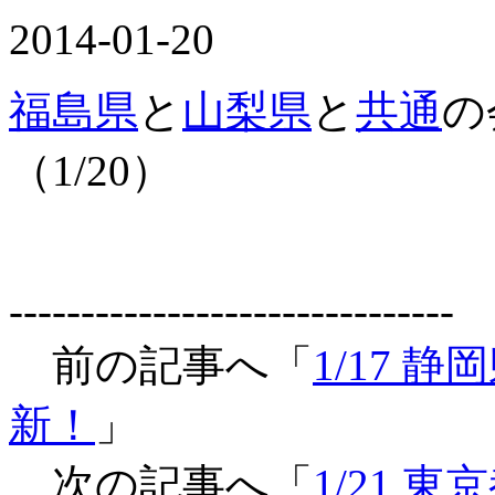
2014-01-20
福島県
と
山梨県
と
共通
の
（1/20）
-------------------------------
前の記事へ「
1/17
新！
」
次の記事へ「
1/21