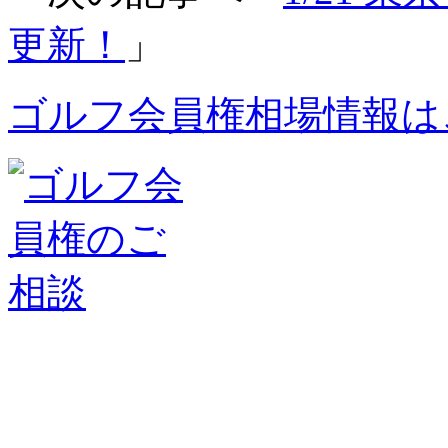
更新！
」
ゴルフ会員権相場情報は