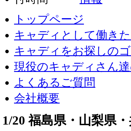
トップページ
キャディとして働きた
キャディをお探しのゴ
現役のキャディさん達
よくあるご質問
会社概要
1/20 福島県・山梨