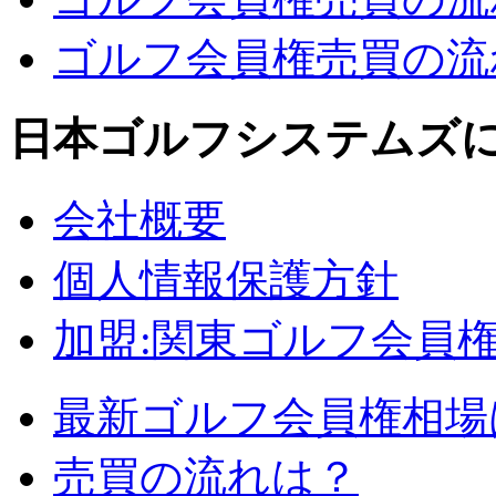
ゴルフ会員権売買の流れ
日本ゴルフシステムズ
会社概要
個人情報保護方針
加盟:関東ゴルフ会員
最新ゴルフ会員権相場
売買の流れは？