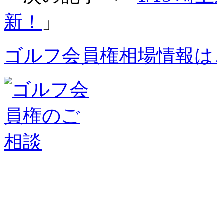
新！
」
ゴルフ会員権相場情報は