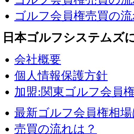
ゴルフ会員権売買の流れ
日本ゴルフシステムズ
会社概要
個人情報保護方針
加盟:関東ゴルフ会員
最新ゴルフ会員権相場
売買の流れは？