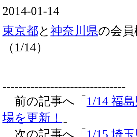
2014-01-14
東京都
と
神奈川県
の会員
（1/14）
-------------------------------
前の記事へ「
1/14
場を更新！
」
次の記事へ「
1/15