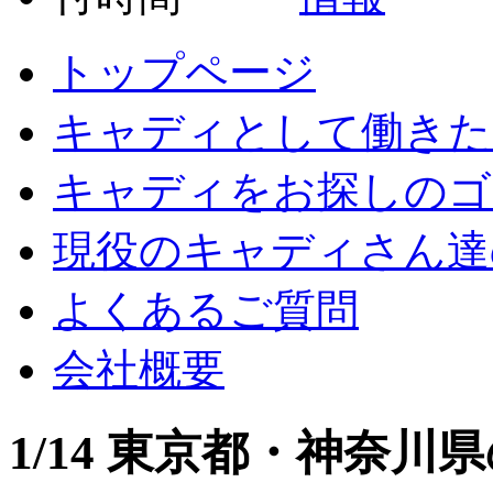
トップページ
キャディとして働きた
キャディをお探しのゴ
現役のキャディさん達
よくあるご質問
会社概要
1/14 東京都・神奈