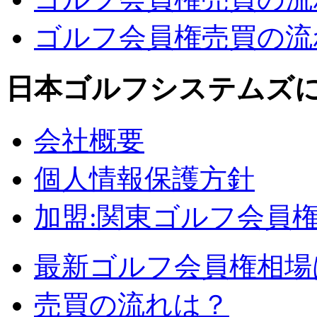
ゴルフ会員権売買の流れ
日本ゴルフシステムズ
会社概要
個人情報保護方針
加盟:関東ゴルフ会員
最新ゴルフ会員権相場
売買の流れは？