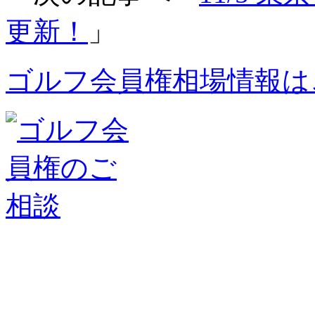
更新！
」
ゴルフ会員権相場情報は