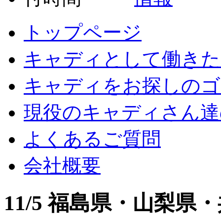
トップページ
キャディとして働きた
キャディをお探しのゴ
現役のキャディさん達
よくあるご質問
会社概要
11/5 福島県・山梨