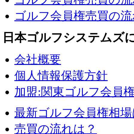
ゴルフ会員権売買の流れ
日本ゴルフシステムズ
会社概要
個人情報保護方針
加盟:関東ゴルフ会員
最新ゴルフ会員権相場
売買の流れは？