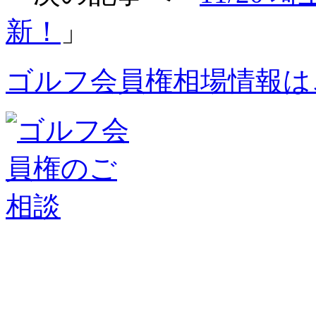
新！
」
ゴルフ会員権相場情報は