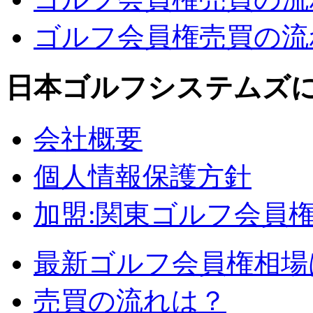
ゴルフ会員権売買の流れ
日本ゴルフシステムズ
会社概要
個人情報保護方針
加盟:関東ゴルフ会員
最新ゴルフ会員権相場
売買の流れは？