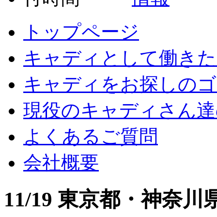
トップページ
キャディとして働きた
キャディをお探しのゴ
現役のキャディさん達
よくあるご質問
会社概要
11/19 東京都・神