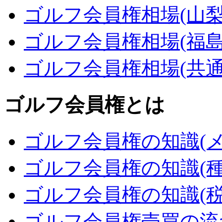
ゴルフ会員権相場(山梨
ゴルフ会員権相場(福島
ゴルフ会員権相場(共通
ゴルフ会員権とは
ゴルフ会員権の知識(メ
ゴルフ会員権の知識(種
ゴルフ会員権の知識(税
ゴルフ会員権売買の流れ