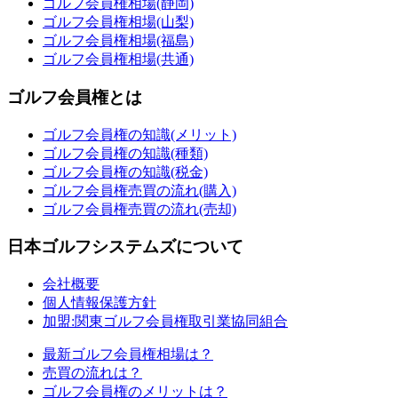
ゴルフ会員権相場(静岡)
ゴルフ会員権相場(山梨)
ゴルフ会員権相場(福島)
ゴルフ会員権相場(共通)
ゴルフ会員権とは
ゴルフ会員権の知識(メリット)
ゴルフ会員権の知識(種類)
ゴルフ会員権の知識(税金)
ゴルフ会員権売買の流れ(購入)
ゴルフ会員権売買の流れ(売却)
日本ゴルフシステムズについて
会社概要
個人情報保護方針
加盟:関東ゴルフ会員権取引業協同組合
最新ゴルフ会員権相場は？
売買の流れは？
ゴルフ会員権のメリットは？