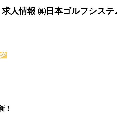
ディ求人情報 ㈱日本ゴルフシステ
更新！