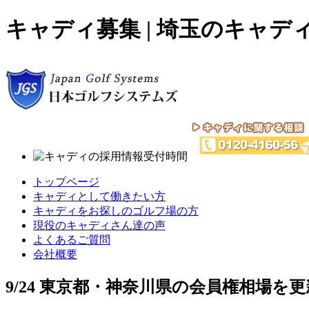
キャディ募集 | 埼玉のキャ
トップページ
キャディとして働きたい方
キャディをお探しのゴルフ場の方
現役のキャディさん達の声
よくあるご質問
会社概要
9/24 東京都・神奈川県の会員権相場を