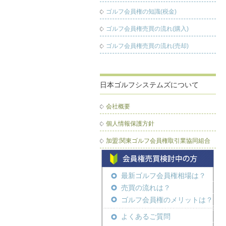
ゴルフ会員権の知識(税金)
ゴルフ会員権売買の流れ(購入)
ゴルフ会員権売買の流れ(売却)
日本ゴルフシステムズについて
会社概要
個人情報保護方針
加盟:関東ゴルフ会員権取引業協同組合
最新ゴルフ会員権相場は？
売買の流れは？
ゴルフ会員権のメリットは？
よくあるご質問