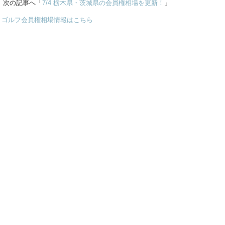
次の記事へ「
7/4 栃木県・茨城県の会員権相場を更新！
」
ゴルフ会員権相場情報はこちら