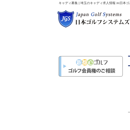
キャディ募集 | 埼玉のキャディ求人情報 ㈱日本
-