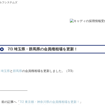
ゴルフシステムズ
7/3 埼玉県・群馬県の会員権相場を更新！
埼玉県
と
群馬県
の会員権相場を更新しました。（7/3）
------------------------------
前の記事へ「
7/2 東京都・神奈川県の会員権相場を更新！
」