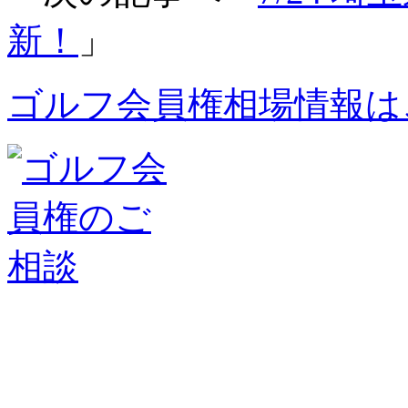
新！
」
ゴルフ会員権相場情報は