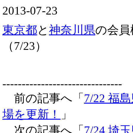
2013-07-23
東京都
と
神奈川県
の会員
（7/23）
-------------------------------
前の記事へ「
7/22
場を更新！
」
次の記事へ「
7/24