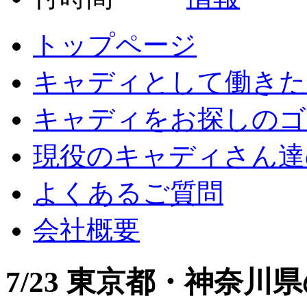
トップページ
キャディとして働きた
キャディをお探しのゴ
現役のキャディさん達
よくあるご質問
会社概要
7/23 東京都・神奈