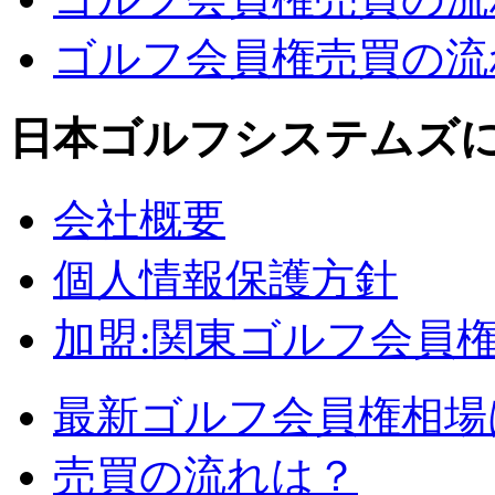
ゴルフ会員権売買の流れ
日本ゴルフシステムズ
会社概要
個人情報保護方針
加盟:関東ゴルフ会員
最新ゴルフ会員権相場
売買の流れは？