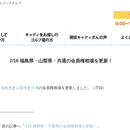
ゴルフシステムズ
7/16 福島県・山梨県・共通の会員権相場を更新！
福島県
と
山梨県
と
共通
の会員権相場を更新しました。（7/16）
------------------------------
前の記事へ「
7/12 静岡県・千葉県の会員権相場を更新！
」