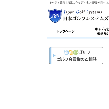
キャディ募集 | 埼玉のキャディ求人情報 ㈱日本
-