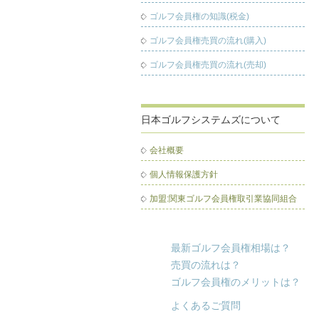
ゴルフ会員権の知識(税金)
ゴルフ会員権売買の流れ(購入)
ゴルフ会員権売買の流れ(売却)
日本ゴルフシステムズについて
会社概要
個人情報保護方針
加盟:関東ゴルフ会員権取引業協同組合
最新ゴルフ会員権相場は？
売買の流れは？
ゴルフ会員権のメリットは？
よくあるご質問