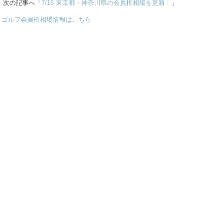
次の記事へ「
7/16 東京都・神奈川県の会員権相場を更新！
」
ゴルフ会員権相場情報はこちら