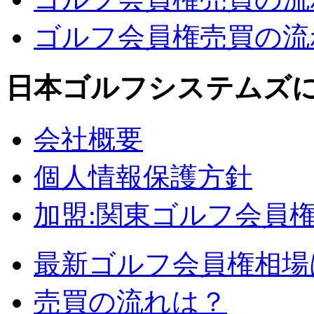
ゴルフ会員権売買の流れ
日本ゴルフシステムズ
会社概要
個人情報保護方針
加盟:関東ゴルフ会員
最新ゴルフ会員権相場
売買の流れは？