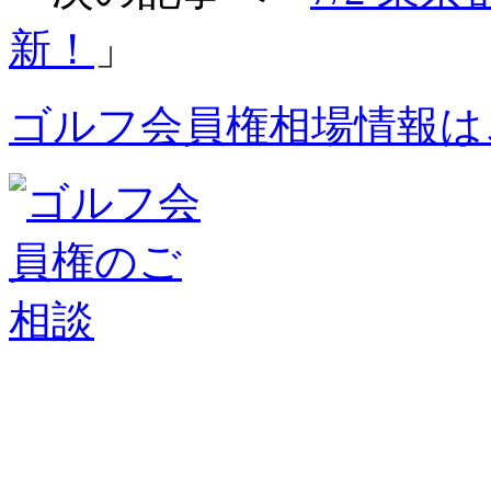
新！
」
ゴルフ会員権相場情報は