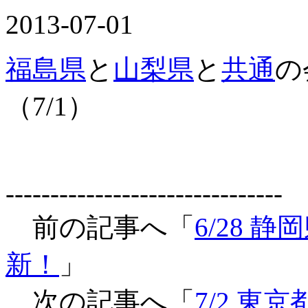
2013-07-01
福島県
と
山梨県
と
共通
の
（7/1）
-------------------------------
前の記事へ「
6/28
新！
」
次の記事へ「
7/2 