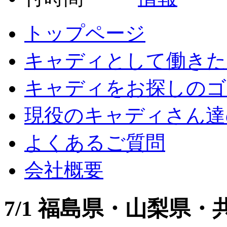
トップページ
キャディとして働きた
キャディをお探しのゴ
現役のキャディさん達
よくあるご質問
会社概要
7/1 福島県・山梨県