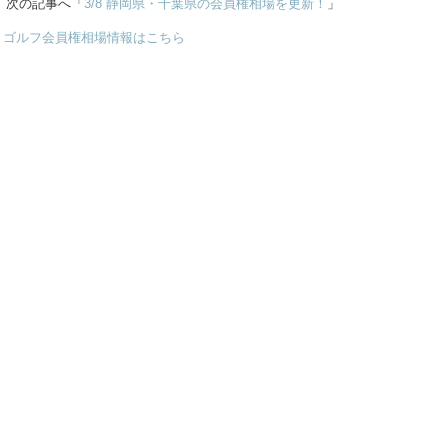
次の記事へ「
3/8 静岡県・千葉県の会員権相場を更新！
」
ゴルフ会員権相場情報はこちら