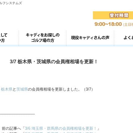
ゴルフシステムズ
3/7 栃木県・茨城県の会員権相場を更新！
栃木県
と
茨城県
の会員権相場を更新しました。（3/7）
------------------------------
前の記事へ「
3/6 埼玉県・群馬県の会員権相場を更新！
」