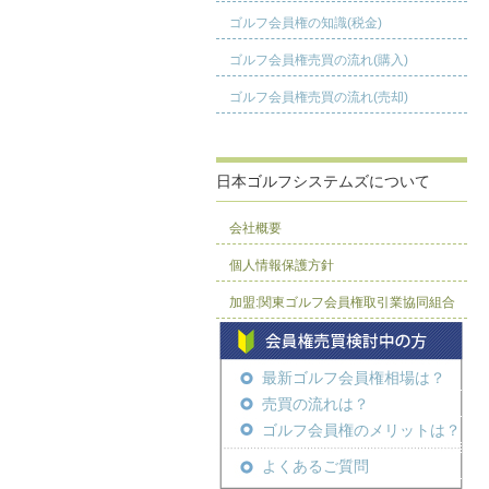
ゴルフ会員権の知識(税金)
ゴルフ会員権売買の流れ(購入)
ゴルフ会員権売買の流れ(売却)
日本ゴルフシステムズについて
会社概要
個人情報保護方針
加盟:関東ゴルフ会員権取引業協同組合
最新ゴルフ会員権相場は？
売買の流れは？
ゴルフ会員権のメリットは？
よくあるご質問