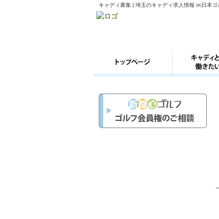
キャディ募集 | 埼玉のキャディ求人情報 ㈱日本
-