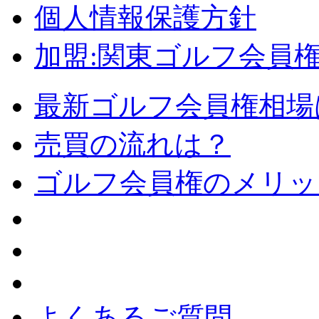
個人情報保護方針
加盟:関東ゴルフ会員
最新ゴルフ会員権相場
売買の流れは？
ゴルフ会員権のメリッ
よくあるご質問