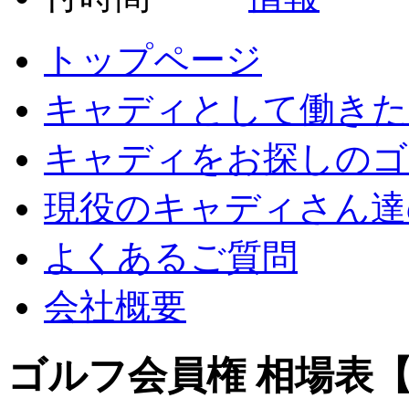
トップページ
キャディとして働きた
キャディをお探しのゴ
現役のキャディさん達
よくあるご質問
会社概要
ゴルフ会員権 相場表