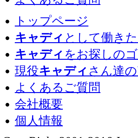
トップページ
キャディ
として働きた
キャディ
をお探しのゴ
現役
キャディ
さん達の
よくあるご質問
会社概要
個人情報