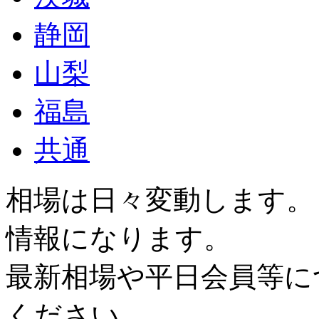
静岡
山梨
福島
共通
相場は日々変動します。
情報になります。
最新相場や平日会員等に
ください。