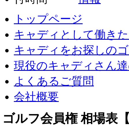
トップページ
キャディとして働きた
キャディをお探しのゴ
現役のキャディさん達
よくあるご質問
会社概要
ゴルフ会員権 相場表