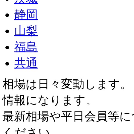
静岡
山梨
福島
共通
相場は日々変動します。
情報になります。
最新相場や平日会員等に
ください。