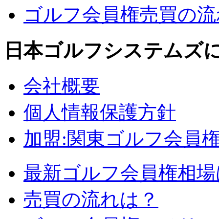
ゴルフ会員権売買の流れ
日本ゴルフシステムズ
会社概要
個人情報保護方針
加盟:関東ゴルフ会員
最新ゴルフ会員権相場
売買の流れは？