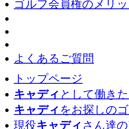
ゴルフ会員権のメリッ
よくあるご質問
トップページ
キャディ
として働きた
キャディ
をお探しのゴ
現役
キャディ
さん達の