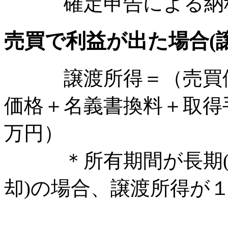
確定申告による納税
売買で利益が出た場合(譲
譲渡所得＝（売買価
価格＋名義書換料＋取得
万円）
＊所有期間が長期(購
却)の場合、譲渡所得が１