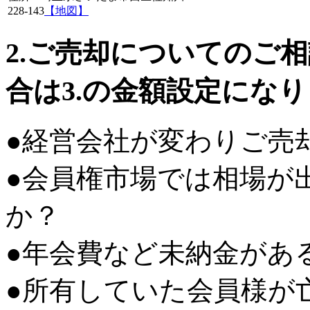
228-143
【地図】
2.ご売却についてのご
合は3.の金額設定にな
●経営会社が変わりご売
●会員権市場では相場が
か？
●年会費など未納金があ
●所有していた会員様が