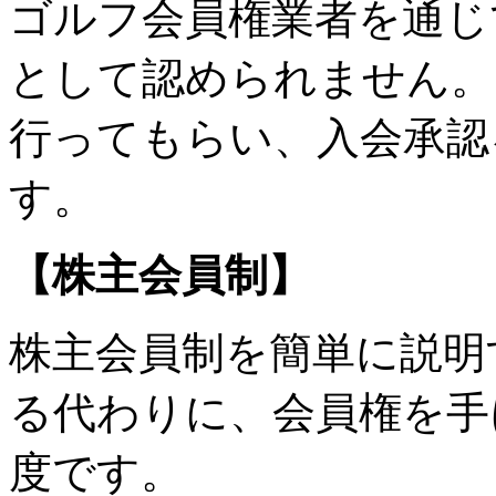
ゴルフ会員権業者を通じ
として認められません。
行ってもらい、入会承認
す。
【株主会員制】
株主会員制を簡単に説明
る代わりに、会員権を手
度です。