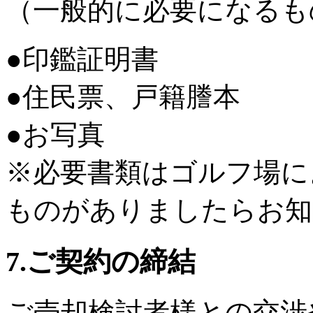
（一般的に必要になるも
●印鑑証明書
●住民票、戸籍謄本
●お写真
※必要書類はゴルフ場に
ものがありましたらお知
7.ご契約の締結
ご売却検討者様との交渉