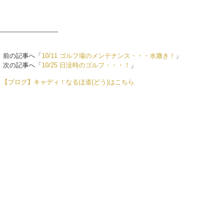
------------------------------
前の記事へ「
10/11 ゴルフ場のメンテナンス・・・水撒き！
」
次の記事へ「
10/25 日没時のゴルフ・・・！
」
【ブログ】キャディ！なるほ道(どう)はこちら