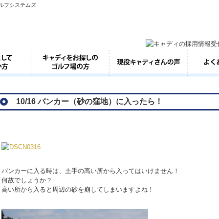
ゴルフシステムズ
10/16 バンカー（砂の窪地）に入ったら！
バンカーに入る時は、土手の高い所から入ってはいけません！
何故でしょうか？
高い所から入ると周辺の砂を崩してしまいますよね！