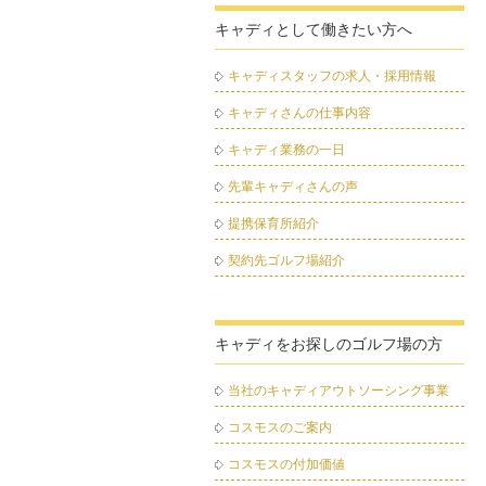
キャディとして働きたい方へ
キャディスタッフの求人・採用情報
キャディさんの仕事内容
キャディ業務の一日
先輩キャディさんの声
提携保育所紹介
契約先ゴルフ場紹介
キャディをお探しのゴルフ場の方
当社のキャディアウトソーシング事業
コスモスのご案内
コスモスの付加価値