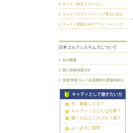
キャディ教育プログラム
キャディアウトソーシング導入の流れ
-
キャディ業務以外のアウトソーシング
日本ゴルフシステムズについて
会社概要
個人情報保護方針
加盟:関東ゴルフ会員権取引業協同組合
今、募集してる？
キャディってどんな仕事？
働くのはどこのゴルフ場？
よくあるご質問