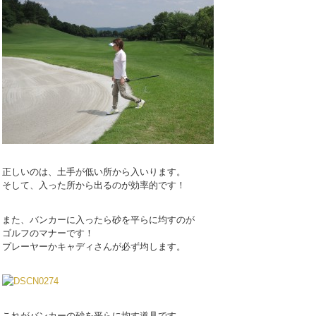
正しいのは、土手が低い所から入いります。
そして、入った所から出るのが効率的です！
また、バンカーに入ったら砂を平らに均すのが
ゴルフのマナーです！
プレーヤーかキャディさんが必ず均します。
これがバンカーの砂を平らに均す道具です。