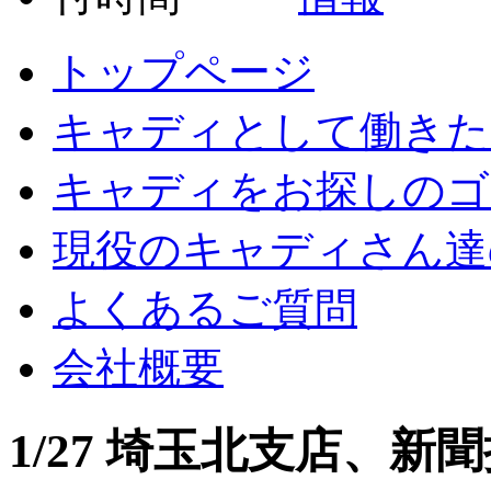
トップページ
キャディとして働きた
キャディをお探しのゴ
現役のキャディさん達
よくあるご質問
会社概要
1/27 埼玉北支店、