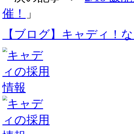
催！
」
【ブログ】キャディ！な