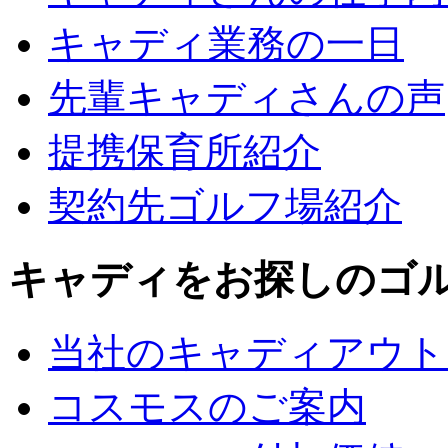
キャディ業務の一日
先輩キャディさんの声
提携保育所紹介
契約先ゴルフ場紹介
キャディをお探しのゴ
当社のキャディアウト
コスモスのご案内