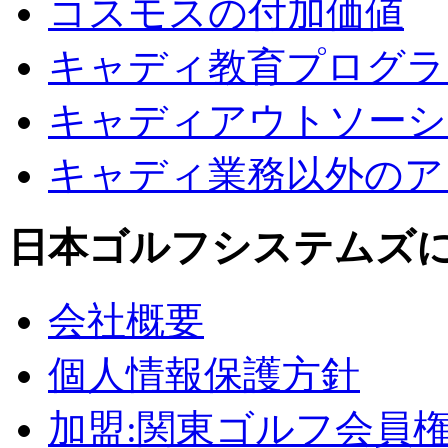
コスモスの付加価値
キャディ教育プログラ
キャディアウトソーシ
キャディ業務以外のア
日本ゴルフシステムズ
会社概要
個人情報保護方針
加盟:関東ゴルフ会員