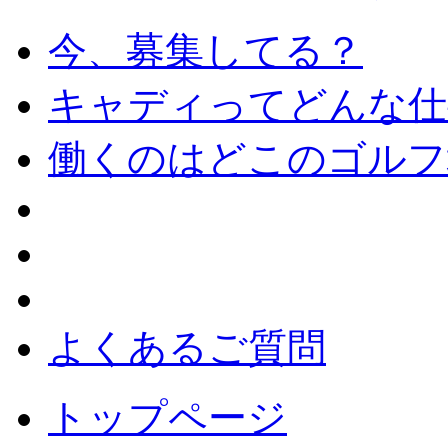
今、募集してる？
キャディってどんな仕
働くのはどこのゴルフ
よくあるご質問
トップページ